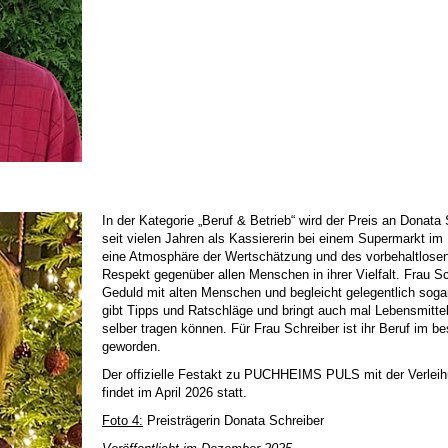
In der Kategorie „Beruf & Betrieb“ wird der Preis an Donata 
seit vielen Jahren als Kassiererin bei einem Supermarkt im 
eine Atmosphäre der Wertschätzung und des vorbehaltlosen 
Respekt gegenüber allen Menschen in ihrer Vielfalt. Frau Sch
Geduld mit alten Menschen und begleicht gelegentlich soga
gibt Tipps und Ratschläge und bringt auch mal Lebensmitt
selber tragen können. Für Frau Schreiber ist ihr Beruf im 
geworden.
Der offizielle Festakt zu PUCHHEIMS PULS mit der Verleih
findet im April 2026 statt.
Foto 4:
Preisträgerin Donata Schreiber