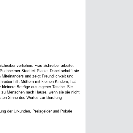
Schreiber verliehen. Frau Schreiber arbeitet
Puchheimer Stadtteil Planie. Dabei schafft sie
Miteinanders und zeigt Freundlichkeit und
reiber hilft Müttern mit kleinen Kindern, hat
r kleinere Beträge aus eigener Tasche. Sie
el zu Menschen nach Hause, wenn sie sie nicht
besten Sinne des Wortes zur Berufung
ung der Urkunden, Preisgelder und Pokale