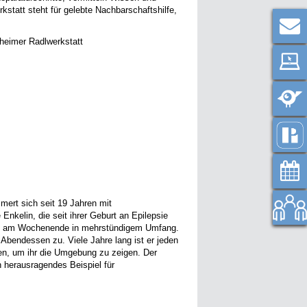
kstatt steht für gelebte Nachbarschaftshilfe,
heimer Radlwerkstatt
mmert sich seit 19 Jahren mit
nkelin, die seit ihrer Geburt an Epilepsie
 und am Wochenende in mehrstündigem Umfang.
as Abendessen zu. Viele Jahre lang ist er jeden
en, um ihr die Umgebung zu zeigen. Der
n herausragendes Beispiel für