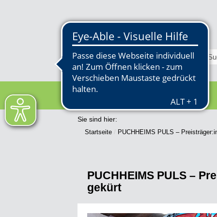
RATHAUS
Sie sind hier:
Startseite
PUCHHEIMS PULS – Preisträger:i
PUCHHEIMS PULS – Prei
gekürt