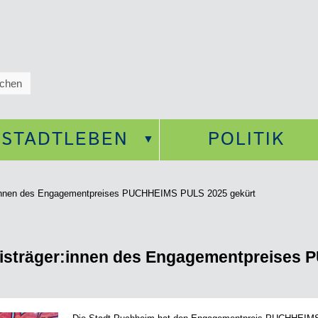
STADTLEBEN
POLITIK
nnen des Engagementpreises PUCHHEIMS PULS 2025 gekürt
sträger:innen des Engagementpreises