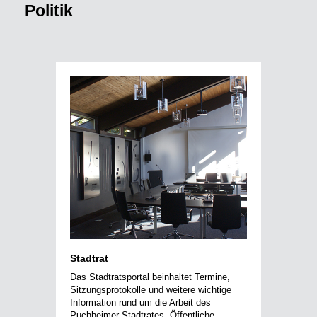
Politik
Stadtrat
Das Stadtratsportal beinhaltet Termine,
Sitzungsprotokolle und weitere wichtige
Information rund um die Arbeit des
Puchheimer Stadtrates. Öffentliche