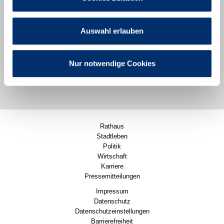
Liegenschaften
Stadt Puchheim
Poststraße 2
Auswahl erlauben
82178 Puchheim
089/80098-0
Nachricht senden
Nur notwendige Cookies
Rathaus
Stadtleben
Politik
Wirtschaft
Karriere
Pressemitteilungen
Impressum
Datenschutz
Datenschutzeinstellungen
Barrierefreiheit