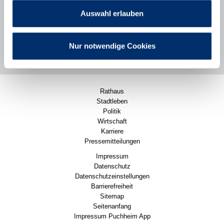
Zu unseren aktuellen Stellenangeboten
Auswahl erlauben
Alle Vorteile auf einen Blick
Nur notwendige Cookies
Rathaus
Stadtleben
Politik
Wirtschaft
Karriere
Pressemitteilungen
Impressum
Datenschutz
Datenschutzeinstellungen
Barrierefreiheit
Sitemap
Seitenanfang
Impressum Puchheim App