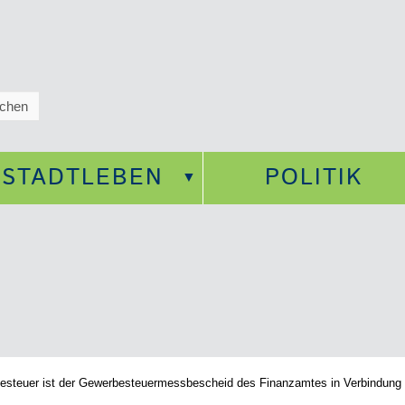
STADTLEBEN
POLITIK
besteuer ist der Gewerbesteuermessbescheid des Finanzamtes in Verbindung