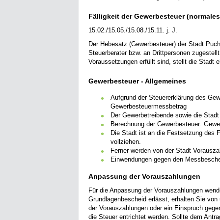
Fälligkeit der Gewerbesteuer (normales
15.02./15.05./15.08./15.11. j. J.
Der Hebesatz (Gewerbesteuer) der Stadt Puc
Steuerberater bzw. an Drittpersonen zugestell
Voraussetzungen erfüllt sind, stellt die Stadt
Gewerbesteuer - Allgemeines
Aufgrund der Steuererklärung des Gew
Gewerbesteuermessbetrag
Der Gewerbetreibende sowie die Stad
Berechnung der Gewerbesteuer: Gewe
Die Stadt ist an die Festsetzung d
vollziehen.
Ferner werden von der Stadt Vorauszah
Einwendungen gegen den Messbescheid
Anpassung der Vorauszahlungen
Für die Anpassung der Vorauszahlungen wende
Grundlagenbescheid erlässt, erhalten Sie von
der Vorauszahlungen oder ein Einspruch gege
die Steuer entrichtet werden. Sollte dem Antr