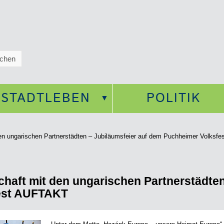
STADTLEBEN
POLITIK
den ungarischen Partnerstädten – Jubiläumsfeier auf dem Puchheimer Volks
chaft mit den ungarischen Partnerstädten
est AUFTAKT