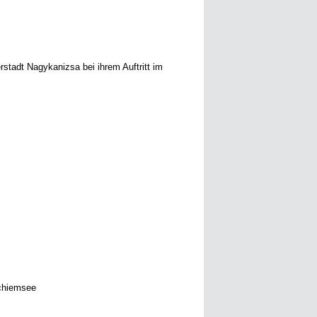
tadt Nagykanizsa bei ihrem Auftritt im
chiemsee