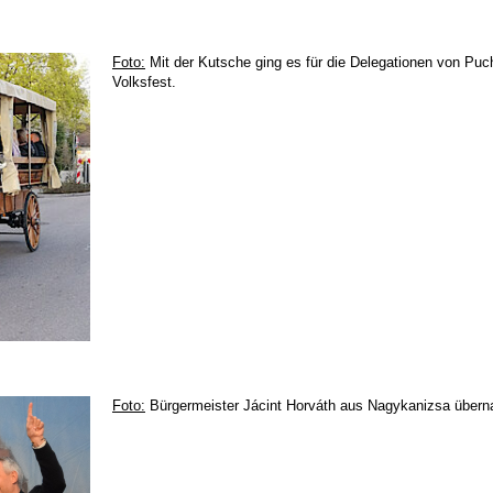
Foto:
Mit der Kutsche ging es für die Delegationen von P
Volksfest.
Foto:
Bürgermeister Jácint Horváth aus Nagykanizsa übern