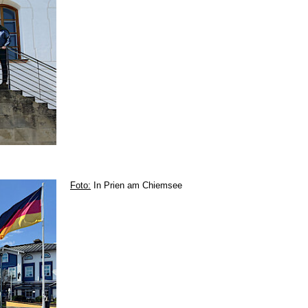
Foto:
In Prien am Chiemsee