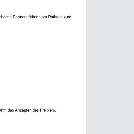
uchheims Partnerstädten vom Rathaus zum
ahm das Anzapfen des Freibiers.