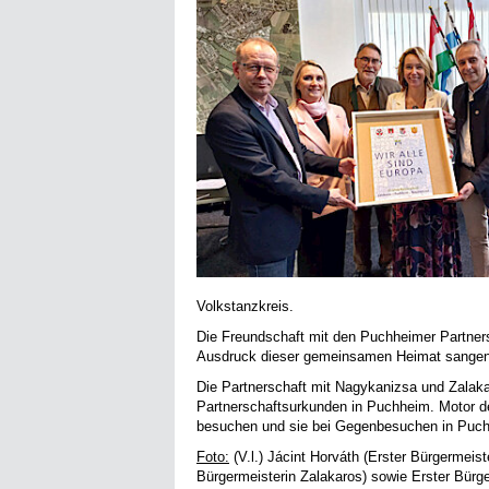
Volkstanzkreis.
Die Freundschaft mit den Puchheimer Partners
Ausdruck dieser gemeinsamen Heimat sangen 
Die Partnerschaft mit Nagykanizsa und Zalaka
Partnerschaftsurkunden in Puchheim. Motor de
besuchen und sie bei Gegenbesuchen in Puch
Foto:
(V.l.) Jácint Horváth (Erster Bürgermeist
Bürgermeisterin Zalakaros) sowie Erster Bürge