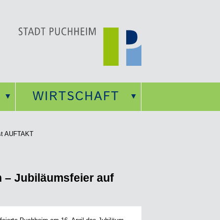
WIRTSCHAFT
fest AUFTAKT
 – Jubiläumsfeier auf