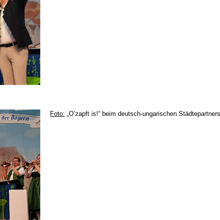
Foto:
„O’zapft is!“ beim deutsch-ungarischen Städtepartner