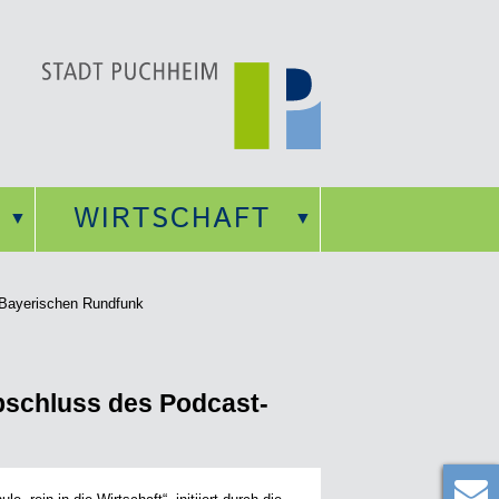
WIRTSCHAFT
m Bayerischen Rundfunk
Abschluss des Podcast-