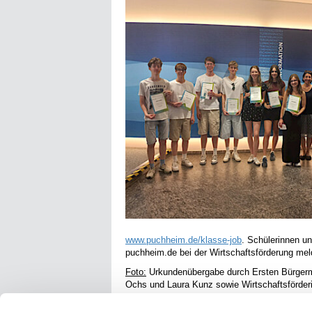
www.puchheim.de/klasse-job
. Schülerinnen un
puchheim.de bei der Wirtschaftsförderung mel
Foto:
Urkundenübergabe durch Ersten Bürgermei
Ochs und Laura Kunz sowie Wirtschaftsförde
Veröffentlicht im Juli 2025.