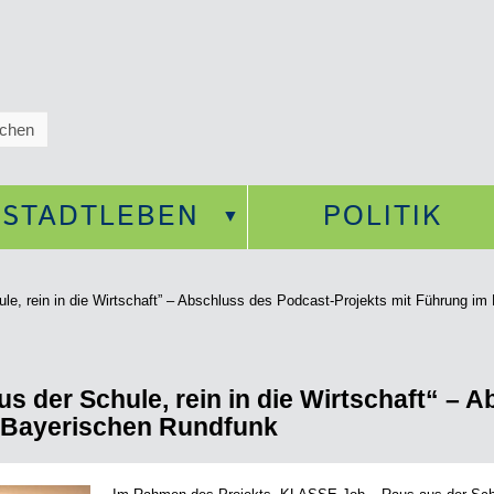
STADTLEBEN
POLITIK
e, rein in die Wirtschaft” – Abschluss des Podcast-Projekts mit Führung i
 der Schule, rein in die Wirtschaft“ – 
m Bayerischen Rundfunk