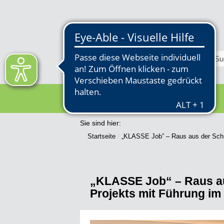
RATHAUS
Sie sind hier:
Startseite
„KLASSE Job” – Raus aus der Schul
„KLASSE Job“ – Raus aus
Projekts mit Führung i