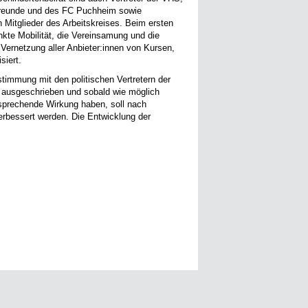
freunde und des FC Puchheim sowie
Mitglieder des Arbeitskreises. Beim ersten
kte Mobilität, die Vereinsamung und die
e Vernetzung aller Anbieter:innen von Kursen,
siert.
immung mit den politischen Vertretern der
 ausgeschrieben und sobald wie möglich
prechende Wirkung haben, soll nach
erbessert werden. Die Entwicklung der