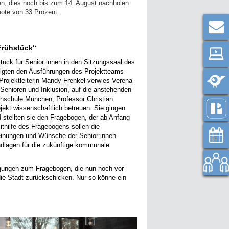
ten, dies noch bis zum 14. August nachholen
uote von 33 Prozent.
Frühstück“
stück für Senior:innen in den Sitzungssaal des
lgten den Ausführungen des Projektteams
jektleiterin Mandy Frenkel verwies Verena
 Senioren und Inklusion, auf die anstehenden
chschule München, Professor Christian
jekt wissenschaftlich betreuen. Sie gingen
 stellten sie den Fragebogen, der ab Anfang
ithilfe des Fragebogens sollen die
einungen und Wünsche der Senior:innen
ndlagen für die zukünftige kommunale
egungen zum Fragebogen, die nun noch vor
die Stadt zurückschicken. Nur so könne ein