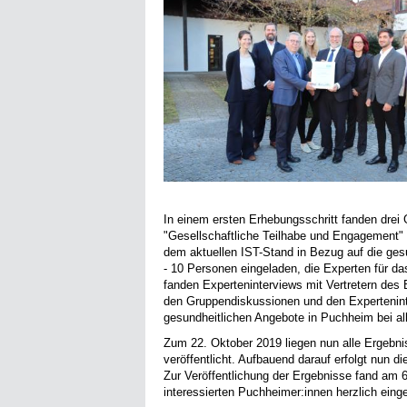
In einem ersten Erhebungsschritt fanden dre
"Gesellschaftliche Teilhabe und Engagement" (
dem aktuellen IST-Stand in Bezug auf die ge
- 10 Personen eingeladen, die Experten für d
fanden Experteninterviews mit Vertretern des
den Gruppendiskussionen und den Expertenint
gesundheitlichen Angebote in Puchheim bei al
Zum 22. Oktober 2019 liegen nun alle Ergebn
veröffentlicht. Aufbauend darauf erfolgt nu
Zur Veröffentlichung der Ergebnisse fand am 6
interessierten Puchheimer:innen herzlich eing