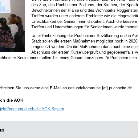
des Zap, des Puchheimer Podiums, der Kirchen, der Sport
Bewohner:innen der Planie und des Wohnparks Roggenstein 
Treffen wurden unter anderem Probleme wie die eingeschrän
Erreichbarkeit der Senior:innen diskutiert. Auch die besser
Treffen und Unternehmungen für Senior:innen wurde themati
Unter Einbeziehung der Puchheimer Bevölkerung und in Abst
Stadt sollen die ersten Maßnahmen möglichst noch in 2020
umgesetzt werden. Ob die Maßnahmen dann auch eine ents
Abschluss der ersten Kurse überprüft und gegebenenfalls v
hheimer Senior:innen sollen Teil eines Gesamtkonzeptes für Puchheim sein.
chreiben Sie uns gerne eine E-Mail an gesundekommune [at] puchheim.de.
rch die AOK
ojektförderung durch die AOK Bayern
.
on