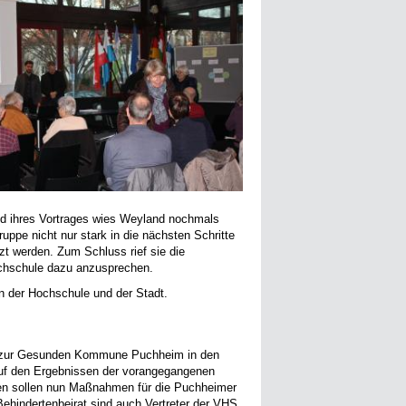
end ihres Vortrages wies Weyland nochmals
uppe nicht nur stark in die nächsten Schritte
t werden. Zum Schluss rief sie die
Hochschule dazu anzusprechen.
n der Hochschule und der Stadt.
eis zur Gesunden Kommune Puchheim in den
uf den Ergebnissen der vorangegangenen
en sollen nun Maßnahmen für die Puchheimer
ehindertenbeirat sind auch Vertreter der VHS,