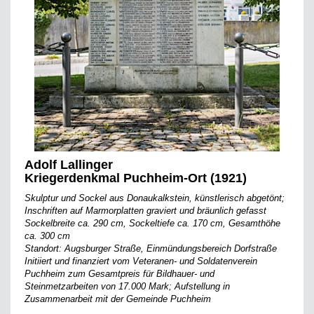
Adolf Lallinger
Kriegerdenkmal Puchheim-Ort (1921)
Skulptur und Sockel aus Donaukalkstein, künstlerisch abgetönt;
Inschriften auf Marmorplatten graviert und bräunlich gefasst
Sockelbreite ca. 290 cm, Sockeltiefe ca. 170 cm, Gesamthöhe
ca. 300 cm
Standort: Augsburger Straße, Einmündungsbereich Dorfstraße
Initiiert und finanziert vom Veteranen- und Soldatenverein
Puchheim zum Gesamtpreis für Bildhauer- und
Steinmetzarbeiten von 17.000 Mark; Aufstellung in
Zusammenarbeit mit der Gemeinde Puchheim