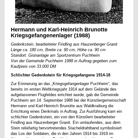
Hermann und Karl-Heinrich Brunotte
Kriegsgefangenenlager (1988)
Gedenkstein, bearbeiteter Findling aus Hauzenberger Granit
Länge ca. 180 cm, Breite ca. 90 cm, Höhe ca. 90 cm
Standort: Grünanlage am Sportzentrum Puchheim
Von der Gemeinde Puchheim 1988 in Auftrag gegeben zum
Kaufpreis von 33.000 DM
Schlichter Gedenkstein für Kriegsgefangene 1914-18
Zur Erinnerung an das „Kriegsgefangenlager Puchheim“, das
bereits im ersten Weltkriegsjahr 1914 auf dem Gelände des
aufgelassenen Flugfeldes errichtet wurde, gab die Gemeinde
Puchheim am 14. September 1988 bei der Künstlergemeinschaft
Hermann und Karl-Heinrich Brunotte aus Waldkraiburg die
Errichtung eines Denkmals in Auftrag. Zur Ausführung kam ein
schlichter Gedenkstein, ein von den Künstlern bearbeiteter
Findling aus Hauzenberger Granit. Ein umlaufendes, aus dem
Stein reliefartig hervortretendes Stacheldrahtband symbolisiert
das Los der Soldaten, die in den Jahren 1914 bis 1919 im