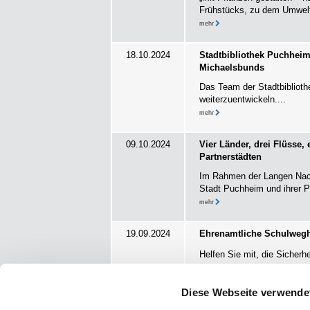
Frühstücks, zu dem Umwelta
mehr
18.10.2024
Stadtbibliothek Puchheim
Michaelsbunds
Das Team der Stadtbibliothe
weiterzuentwickeln....
mehr
09.10.2024
Vier Länder, drei Flüsse,
Partnerstädten
Im Rahmen der Langen Nacht
Stadt Puchheim und ihrer Pa
mehr
19.09.2024
Ehrenamtliche Schulwegh
Helfen Sie mit, die Sicherh
mehr
Diese Webseite verwende