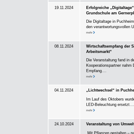
19.11.2024
Erfolgreiche „Digitaltag
Grundschule am Gernerpl
Die Digitaltage in Puchheim
den verantwortungsvollen Um
mehr
08.11.2024
Wirtschaftsempfang der 
Arbeitsmarkt“
Die Veranstaltung fand in
Kooperationspartner nahm D
Empfang....
mehr
04.11.2024
„Lichtwechsel“ in Puchhe
Im Lauf des Oktobers wurde
LED-Beleuchtung ersetzt...
mehr
24.10.2024
Veranstaltung von Umwel
„Mit Pflanzen gestalten – 