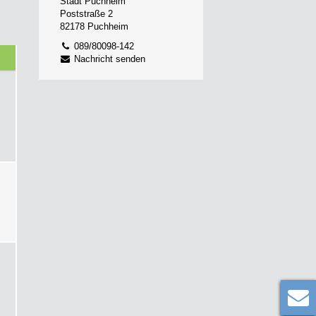
Stadt Puchheim
Poststraße 2
82178 Puchheim
089/80098-142
Nachricht senden