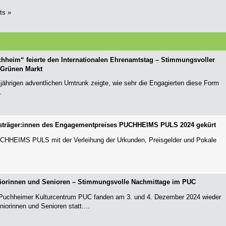
ts »
chheim“ feierte den Internationalen Ehrenamtstag – Stimmungsvoller
 Grünen Markt
jährigen adventlichen Umtrunk zeigte, wie sehr die Engagierten diese Form
.
träger:innen des Engagementpreises PUCHHEIMS PULS 2024 gekürt
PUCHHEIMS PULS mit der Verleihung der Urkunden, Preisgelder und Pokale
niorinnen und Senioren – Stimmungsvolle Nachmittage im PUC
 Puchheimer Kulturcentrum PUC fanden am 3. und 4. Dezember 2024 wieder
niorinnen und Senioren statt....