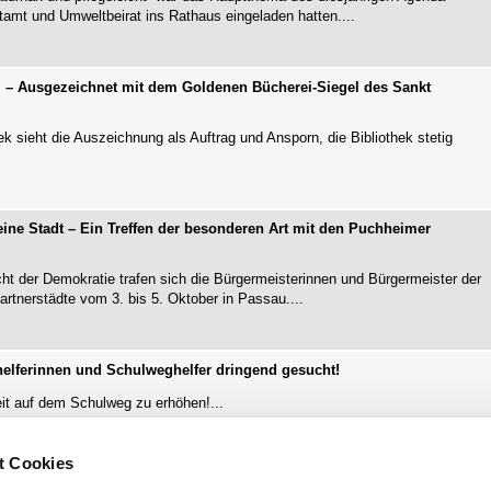
mt und Umweltbeirat ins Rathaus eingeladen hatten....
 – Ausgezeichnet mit dem Goldenen Bücherei-Siegel des Sankt
k sieht die Auszeichnung als Auftrag und Ansporn, die Bibliothek stetig
 eine Stadt – Ein Treffen der besonderen Art mit den Puchheimer
 der Demokratie trafen sich die Bürgermeisterinnen und Bürgermeister der
rtnerstädte vom 3. bis 5. Oktober in Passau....
elferinnen und Schulweghelfer dringend gesucht!
eit auf dem Schulweg zu erhöhen!...
t Cookies