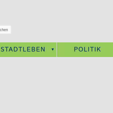
STADTLEBEN
POLITIK