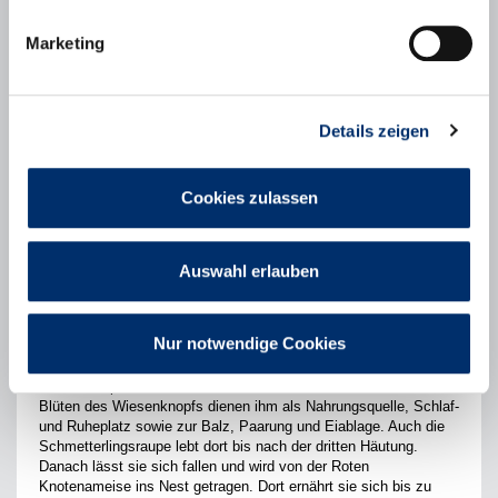
Marketing
Details zeigen
Cookies zulassen
Auswahl erlauben
Steckbrief: Der Wiesenknopf-Ameisenbläuling
Nur notwendige Cookies
Der Wiesenknopf-Ameisenbläuling ist eine gefährdete
Schmetterlingsart, deren Überleben eng mit dem Großen
Wiesenknopf und der Roten Knotenameise verbunden ist. Die
Blüten des Wiesenknopfs dienen ihm als Nahrungsquelle, Schlaf-
und Ruheplatz sowie zur Balz, Paarung und Eiablage. Auch die
Schmetterlingsraupe lebt dort bis nach der dritten Häutung.
Danach lässt sie sich fallen und wird von der Roten
Knotenameise ins Nest getragen. Dort ernährt sie sich bis zu