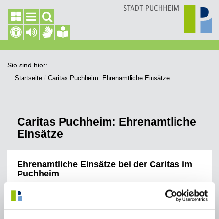
Sie sind hier:
Startseite
Caritas Puchheim: Ehrenamtliche Einsätze
Caritas Puchheim: Ehrenamtliche
Einsätze
Ehrenamtliche Einsätze bei der Caritas im
Puchheim
Einsatz für Menschen mit Behinderung in der Stadt
Puchheim
Unterstützung für Demenzerkrankte
Engagement für Asylberwerber/-innen und Geflüchtete