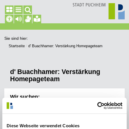
Sie sind hier:
Startseite
d' Buachhamer: Verstärkung Homepageteam
d' Buachhamer: Verstärkung
Homepageteam
Wir suchen:
Mitwirkende im Homepageteam
Wir bieten:
Diese Webseite verwendet Cookies
Wir sind gespannt auf Ihre kreativen und gestalterischen