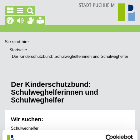
Sie sind hier:
Startseite
Der Kinderschutzbund: Schulweghelferinnen und Schulweghelfer
Der Kinderschutzbund:
Schulweghelferinnen und
Schulweghelfer
Wir suchen:
Schulweghelfer
Sie sorgen an verkehrsreichen Übergängen und Kreuzungen für