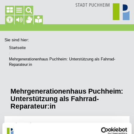
Sie sind hier:
Startseite
Mehrgenerationenhaus Puchheim: Unterstützung als Fahrrad-
Reparateur:in
Mehrgenerationenhaus Puchheim:
Unterstützung als Fahrrad-
Reparateur:in
Wir suchen:
Verstärkung in der „Radl-Werkstatt für Kinder“