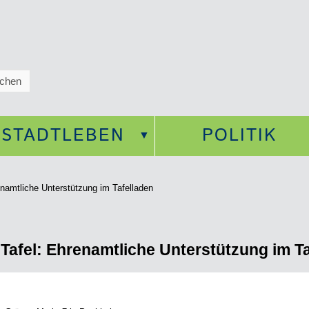
STADTLEBEN
POLITIK
namtliche Unterstützung im Tafelladen
afel: Ehrenamtliche Unterstützung im Ta