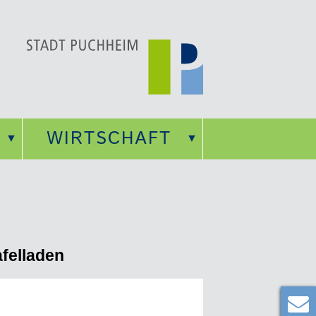
WIRTSCHAFT
felladen