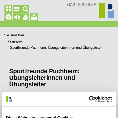
Sie sind hier:
Startseite
Sportfreunde Puchheim: Übungsleiterinnen und Übungsleiter
Sportfreunde Puchheim:
Übungsleiterinnen und
Übungsleiter
Wir suchen:
Übungsleiterinnen und Übungsleiter
Diese Webseite verwendet Cookies