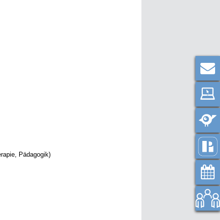
erapie, Pädagogik)