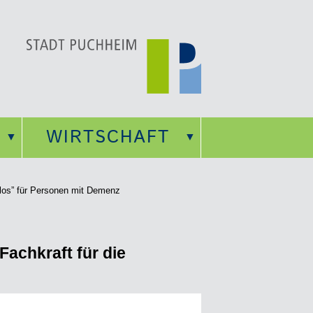
WIRTSCHAFT
glos” für Personen mit Demenz
Fachkraft für die