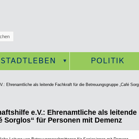
STADTLEBEN
POLITIK
.V.: Ehrenamtliche als leitende Fachkraft für die Betreuungsgruppe „Café Sor
ftshilfe e.V.: Ehrenamtliche als leitende 
 Sorglos“ für Personen mit Demenz