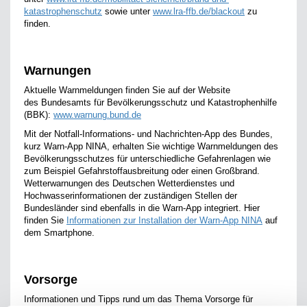
katastrophenschutz
sowie unter
www.lra-ffb.de/blackout
zu
finden.
Warnungen
Aktuelle Warnmeldungen finden Sie auf der Website
des Bundesamts für Bevölkerungsschutz und Katastrophenhilfe
(BBK):
www.warnung.bund.de
Mit der Notfall-Informations- und Nachrichten-App des Bundes,
kurz Warn-App NINA, erhalten Sie wichtige Warnmeldungen des
Bevölkerungsschutzes für unterschiedliche Gefahrenlagen wie
zum Beispiel Gefahrstoffausbreitung oder einen Großbrand.
Wetterwarnungen des Deutschen Wetterdienstes und
Hochwasserinformationen der zuständigen Stellen der
Bundesländer sind ebenfalls in die Warn-App integriert. Hier
finden Sie
Informationen zur Installation der Warn-App NINA
auf
dem Smartphone.
Vorsorge
Informationen und Tipps rund um das Thema Vorsorge für