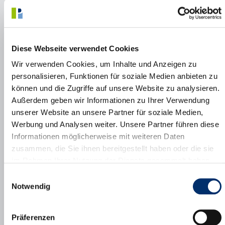
Notfallsituationen hat das Bundesamt für Bevölkerungsschutz
und Katastrophenhilfe auf seiner Website
zusammengestellt:
Warnung & Vorsorge - BBK
Diese Webseite verwendet Cookies
Wir verwenden Cookies, um Inhalte und Anzeigen zu
personalisieren, Funktionen für soziale Medien anbieten zu
können und die Zugriffe auf unsere Website zu analysieren.
Außerdem geben wir Informationen zu Ihrer Verwendung
unserer Website an unsere Partner für soziale Medien,
Werbung und Analysen weiter. Unsere Partner führen diese
Informationen möglicherweise mit weiteren Daten
zusammen, die Sie ihnen bereitgestellt haben oder die sie
im Rahmen Ihrer Nutzung der Dienste gesammelt haben.
Einwilligungsauswahl
Notwendig
Präferenzen