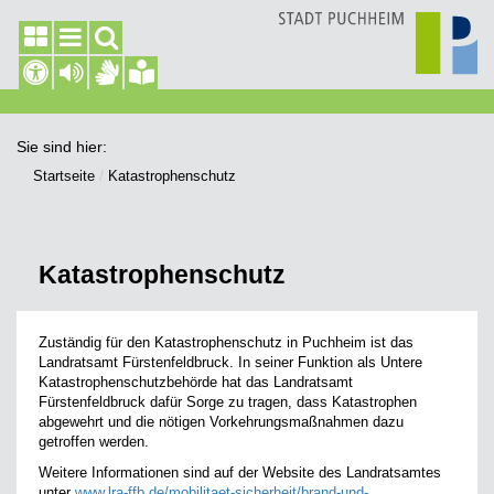
Sie sind hier:
Startseite
Katastrophenschutz
Katastrophenschutz
Zuständig für den Katastrophenschutz in Puchheim ist das
Landratsamt Fürstenfeldbruck. In seiner Funktion als Untere
Katastrophenschutzbehörde hat das Landratsamt
Fürstenfeldbruck dafür Sorge zu tragen, dass Katastrophen
abgewehrt und die nötigen Vorkehrungsmaßnahmen dazu
getroffen werden.
Weitere Informationen sind auf der Website des Landratsamtes
unter
www.lra-ffb.de/mobilitaet-sicherheit/brand-und-