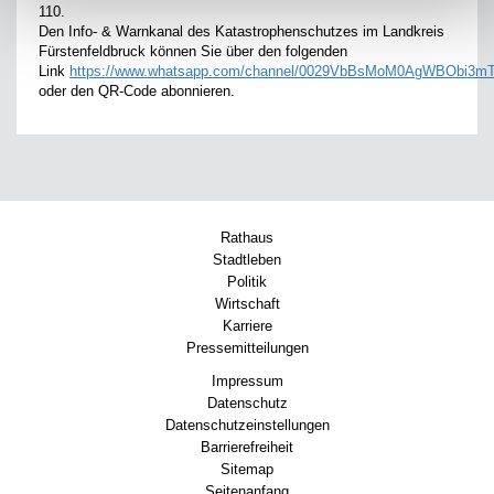
110.
Den Info- & Warnkanal des Katastrophenschutzes im Landkreis
Fürstenfeldbruck können Sie über den folgenden
Link
https://www.whatsapp.com/channel/0029VbBsMoM0AgWBObi3m
oder den QR-Code abonnieren.
Rathaus
Stadtleben
Politik
Wirtschaft
Karriere
Pressemitteilungen
Impressum
Datenschutz
Datenschutzeinstellungen
Barrierefreiheit
Sitemap
Seitenanfang