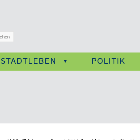
STADTLEBEN
POLITIK