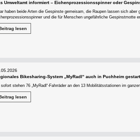
s Umweltamt informiert – Eichenprozessionsspinner oder Gespin
ar haben beide Arten die Gespinste gemeisam, die Raupen lassen sich aber 
chenprozessionsspinner und die für Menschen ungefährliche Gespinstmotte e
Beitrag lesen
.05.2026
gionales Bikesharing-System „MyRadl“ auch in Puchheim gestart
 sofort stehen 76 „MyRadl“-Fahrräder an den 13 Mobilitätsstationen im ganzen
Beitrag lesen