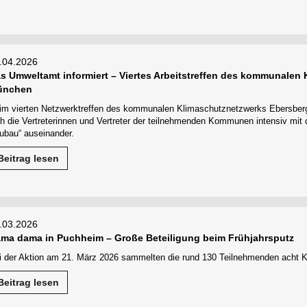
.04.2026
s Umweltamt informiert – Viertes Arbeitstreffen des kommunalen
ünchen
im vierten Netzwerktreffen des kommunalen Klimaschutznetzwerks Ebersber
ch die Vertreterinnen und Vertreter der teilnehmenden Kommunen intensiv mit
ubau“ auseinander.
Beitrag lesen
.03.2026
ma dama in Puchheim – Große Beteiligung beim Frühjahrsputz
i der Aktion am 21. März 2026 sammelten die rund 130 Teilnehmenden acht K
Beitrag lesen