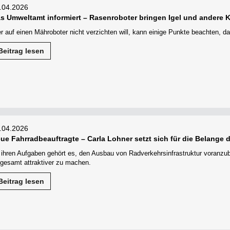
.04.2026
s Umweltamt informiert – Rasenroboter bringen Igel und andere Kl
r auf einen Mähroboter nicht verzichten will, kann einige Punkte beachten, da
Beitrag lesen
.04.2026
ue Fahrradbeauftragte – Carla Lohner setzt sich für die Belange d
 ihren Aufgaben gehört es, den Ausbau von Radverkehrsinfrastruktur voranzu
sgesamt attraktiver zu machen.
Beitrag lesen