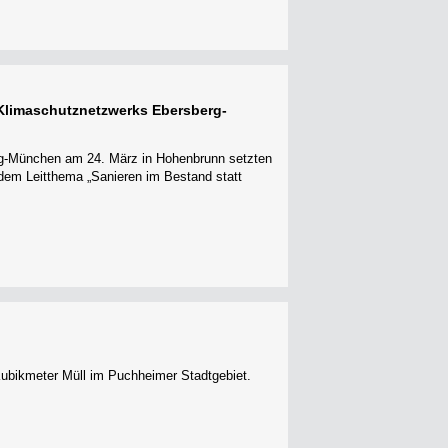
 Klimaschutznetzwerks Ebersberg-
g-München am 24. März in Hohenbrunn setzten
 dem Leitthema „Sanieren im Bestand statt
ubikmeter Müll im Puchheimer Stadtgebiet.