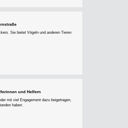
ernstraße
ers. Sie bietet Vögeln und anderen Tieren
ferinnen und Helfern
eder mit viel Engagement dazu beigetragen,
tanden haben.