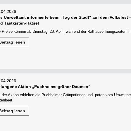
.04.2026
s Umweltamt informierte beim „Tag der Stadt“ auf dem Volksfest
d Tastkisten-Rätsel
e Preise können ab Dienstag, 28. April, während der Rathausöffnungszeiten 
Beitrag lesen
.04.2026
lungene Aktion „Puchheims grüner Daumen“
i der Aktion erhielten die Puchheimer Grünpatinnen und -paten vom Umweltamt 
tenbeet.
Beitrag lesen