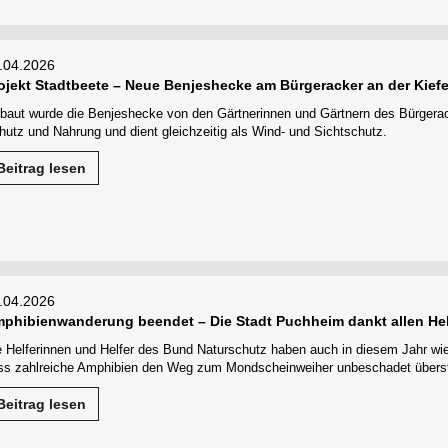
.04.2026
ojekt Stadtbeete – Neue Benjeshecke am Bürgeracker an der Kief
baut wurde die Benjeshecke von den Gärtnerinnen und Gärtnern des Bürgerack
hutz und Nahrung und dient gleichzeitig als Wind- und Sichtschutz.
Beitrag lesen
.04.2026
phibienwanderung beendet – Die Stadt Puchheim dankt allen Hel
e Helferinnen und Helfer des Bund Naturschutz haben auch in diesem Jahr wi
ss zahlreiche Amphibien den Weg zum Mondscheinweiher unbeschadet übers
Beitrag lesen