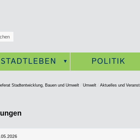
STADTLEBEN
POLITIK
eferat Stadtentwicklung, Bauen und Umwelt
Umwelt
Aktuelles und Veranst
tungen
.05.2026