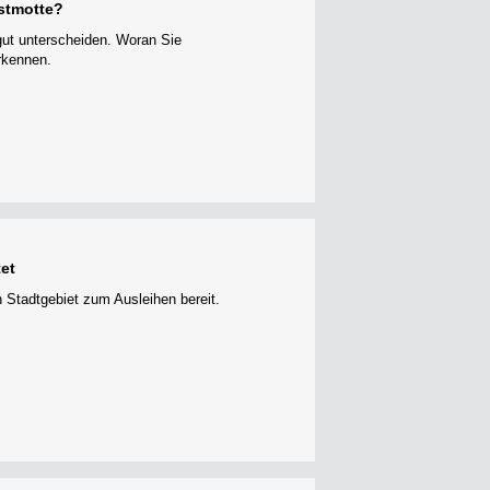
stmotte?
gut unterscheiden. Woran Sie
rkennen.
et
 Stadtgebiet zum Ausleihen bereit.