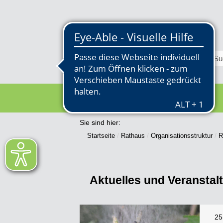
RATHAUS
Sie sind hier:
Startseite
Rathaus
Organisationsstruktur
R
Aktuelles und Veranstal
25