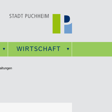
WIRTSCHAFT
altungen